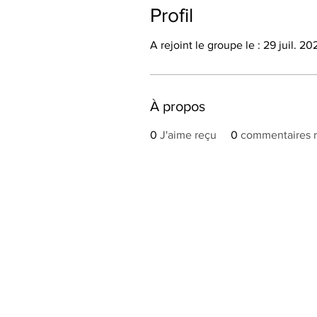
Profil
A rejoint le groupe le : 29 juil. 20
À propos
0
J'aime reçu
0
commentaires 
Accueil
Nos métier