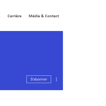
s
Carrière
Média & Contact
Plus d'actions
S'abonner