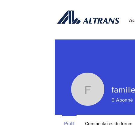
Ac
famill
famillesca
0
Abonné
Profil
Commentaires du forum