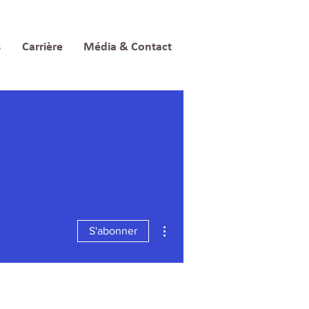
s
Carrière
Média & Contact
Plus d'actions
S'abonner