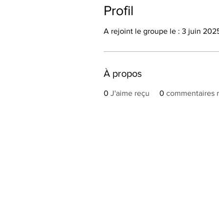
Profil
A rejoint le groupe le : 3 juin 202
À propos
0
J'aime reçu
0
commentaires 
Accueil
Nos métier