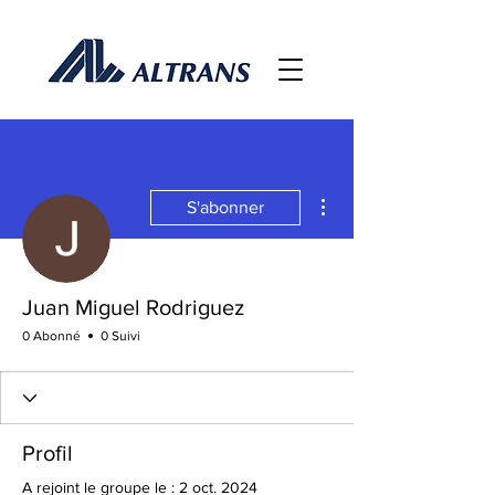
Plus d'actions
S'abonner
Juan Miguel Rodriguez
0 Abonné
0 Suivi
Profil
A rejoint le groupe le : 2 oct. 2024