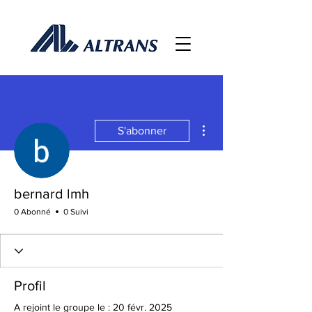
Plus d'actions
S'abonner
bernard lmh
0 Abonné
0 Suivi
Profil
A rejoint le groupe le : 20 févr. 2025