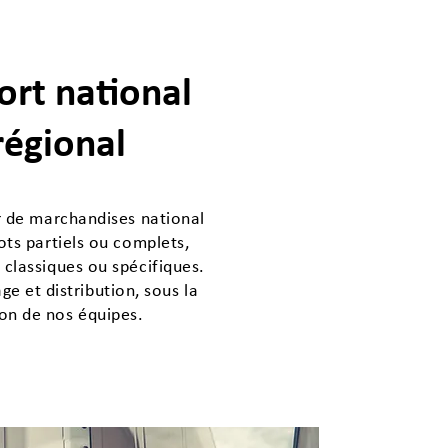
ort national
régional
r de marchandises national
ots partiels ou complets,
classiques ou spécifiques.
ge et distribution, sous la
ion de nos équipes.