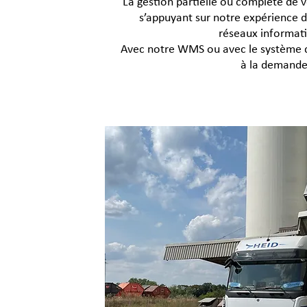
La gestion partielle ou complète de vo
s’appuyant sur notre expérience du
réseaux informat
Avec notre WMS ou avec le système du
à la demande