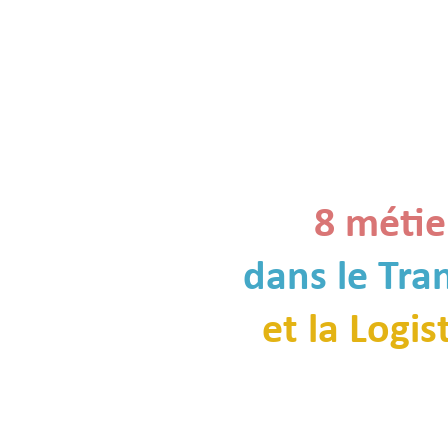
8 métie
dans le Tra
et la Logis