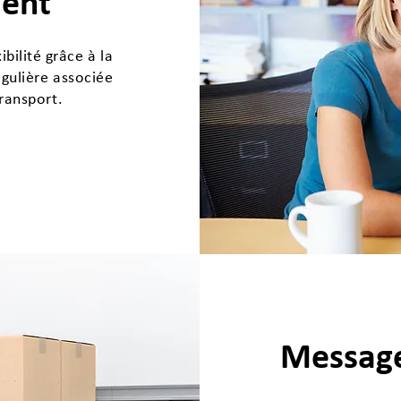
ment
ibilité grâce à la
égulière associée
ransport.
Message