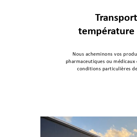
Transpor
température 
Nous acheminons vos produi
pharmaceutiques ou médicaux e
conditions particulières d