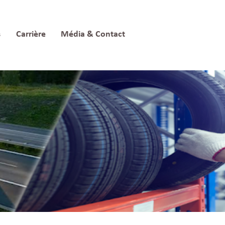
s
Carrière
Média & Contact