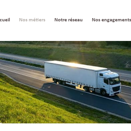
cueil
Nos métiers
Notre réseau
Nos engagement