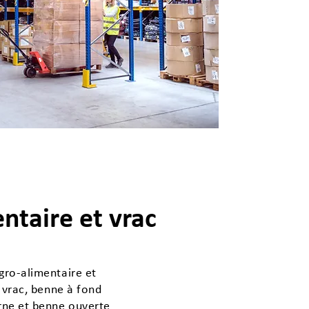
ntaire et vrac
gro-alimentaire et
 vrac, benne à fond
rne et benne ouverte